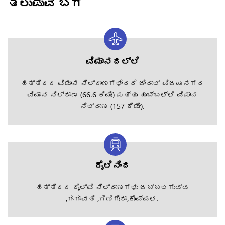
ತಲುಪುವ ಬಗೆ
ವಿಮಾನದಲ್ಲಿ
ಹತ್ತಿರದ ವಿಮಾನ ನಿಲ್ದಾಣಗಳೆಂದರೆ ಜಿಂದಾಲ್ ವಿಜಯನಗರ
ವಿಮಾನ ನಿಲ್ದಾಣ (66.6 ಕಿಮೀ) ಮತ್ತು ಹುಬ್ಬಳ್ಳಿ ವಿಮಾನ
ನಿಲ್ದಾಣ (157 ಕಿಮೀ).
ರೈಲಿನಿಂದ
ಹತ್ತಿರದ ರೈಲ್ವೆ ನಿಲ್ದಾಣಗಳು ಜಬ್ಬಲಗುಡ್ಡ
,ಗಂಗಾವತಿ ,ಗಿಣಿಗೇರಾ,ಕೊಪ್ಪಳ.