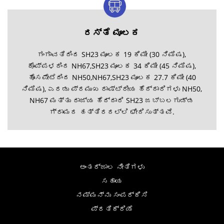
ರಸ್ತೆ ಮೂಲಕ
ಗಂಗಾವತಿದಿಂದ SH23 ಮೂಲಕ 19 ಕಿಮೀ (30 ನಿಮಿಷ),
ಕೊಪ್ಪಳದಿಂದ NH67,SH23 ಮೂಲಕ 34 ಕಿಮೀ (45 ನಿಮಿಷ),
ಹೊಸಪೇಟೆದಿಂದ NH50,NH67,SH23 ಮೂಲಕ 27.7 ಕಿಮೀ (40
ನಿಮಿಷ), ಎರಡು ಪ್ರಮುಖ ರಾಷ್ಟ್ರೀಯ ಹೆದ್ದಾರಿಗಳು NH50,
NH67 ಮತ್ತು ರಾಜ್ಯ ಹೆದ್ದಾರಿ SH23 ಜಬ್ಬಲಗುಡ್ಡ
ಗ್ರಾಮದ ಹತ್ತಿರದಲ್ಲಿ ಛೇದಿಸುತ್ತವೆ.
ಅಂತರ್ಜಾಲ ನೀತಿಗಳು
ಸಹಾಯ
ನಮ್ಮನ್ನು ಸಂಪರ್ಕಿಸಿ
ಪ್ರತಿಕ್ರಿಯೆ