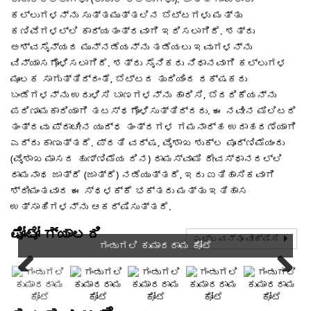
ಕಲ್ಲುಗಳನ್ನು ಸುತ್ತಮುತ್ತಲಿನ ಬೆಟ್ಟಗಳು ಮತ್ತು
ಕಣಿವೆಗಳಲ್ಲಿ ಕಾರ್ಯತಂತ್ರವಾಗಿ ಇರಿಸಲಾಗಿದೆ. ಶತ್ರು
ಅಶ್ವಸೈನ್ಯದ ಮುನ್ನಡೆಯನ್ನು ತಡೆಯಲು ಇವುಗಳನ್ನು
ವಿನ್ಯಾಸಗೊಳಿಸಲಾಗಿದೆ. ಶತ್ರು ಸೈನಿಕರು ನಿಧಾನವಾಗಿ ಕಲ್ಲುಗಳ
ಮೂಲಕ ಸಾಗುತ್ತಿದ್ದಂತೆ, ಬೆಟ್ಟದ ತುದಿಯಿಂದ ರಕ್ಷಕರು
ಬಂಡೆಗಳನ್ನು ಉರುಳಿಸಿ ಬಾಣಗಳನ್ನು ಹಾರಿಸಿ, ಬೆದರಿಕೆಯನ್ನು
ಪರಿಣಾಮಕಾರಿಯಾಗಿ ತಟಸ್ಥಗೊಳಿಸುತ್ತಿದ್ದರು. ಈ ನವೀನ ಮಿಲಿಟರಿ
ತಂತ್ರವು ಪ್ರಾಚೀನ ಯುದ್ಧ ತಂತ್ರಗಳ ಗಮನಾರ್ಹ ಉದಾಹರಣೆಯಾಗಿ
ಎದ್ದು ಕಾಣುತ್ತದೆ. ಪ್ರತಿ ವರ್ಷ, ವೈಶಾಖ ಶುಕ್ಲ ಪೂರ್ಣಿಮೆಯಂದು
(ವೈಶಾಖ ಮಾಸದ ಹುಣ್ಣಿಮೆಯ ದಿನ) ರಾಮಸ್ವಾಮಿ ದೇವಸ್ಥಾನದಲ್ಲಿ
ರಾಮನಾಥ ಜಾತ್ರೆ (ಜಾತ್ರೆ) ನಡೆಯುತ್ತದೆ, ಇದು ಐತಿಹಾಸಿಕವಾಗಿ
ಶ್ರೀಮಂತವಾದ ಈ ಸ್ಥಳಕ್ಕೆ ಭಕ್ತರು ಮತ್ತು ಇತಿಹಾಸ
ಉತ್ಸಾಹಿಗಳನ್ನು ಆಕರ್ಷಿಸುತ್ತದೆ.
ಫೋಟೋ ಗ್ಯಾಲರಿ
ಎಲ್ಲವನ್ನೂ ವೀಕ್ಷಿಸಿ
ಗಂಡುಗಲಿ ಕುಮಾರರಾಮ ಕೋಟೆ