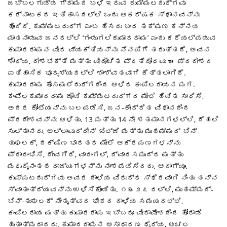
ಜಬ್ಬಲಗುಡ್ಡ ಗ್ರಾಮದ ಬಳಿ ಇರುವ ಕುಮ್ಮಟದುರ್ಗವು
ಕರ್ನಾಟಕದ ಇತಿಹಾಸದಲ್ಲಿ ಒಂದು ಆಕರ್ಷಕ ಸ್ಥಾನವನ್ನು
ಹೊಂದಿದೆ. ಕುಮ್ಮಟದುರ್ಗ ಎಂಬ ಹೆಸರು ಬಂದ ತಕ್ಷಣ ಕನ್ನಡ
ಮಾತನಾಡುವ ಜನರಲ್ಲಿ ‘ಗಂಡುಗಲಿಕುಮಾರರಾಮ’ ಎಂದು ಕರೆಯಲ್ಪಡುವ
ಕುಮಾರರಾಮನ ವೀರ ವ್ಯಕ್ತಿಯನ್ನು ನೆನಪಿಗೆ ತರುತ್ತದೆ, ಅವನ
ಶೌರ್ಯ, ದೇಶಭಕ್ತಿ ಮತ್ತು ವೀರೋಚಿತ ಪ್ರತಿರೋಧವು ಈ ಪ್ರದೇಶದ
ಐತಿಹಾಸಿಕ ಭೂದೃಶ್ಯದಲ್ಲಿ ಶಾಶ್ವತವಾಗಿ ಕೆತ್ತಲಾಗಿದೆ.
ಕುಮಾರರಾಮ ಹೊಸಮಲೆದುರ್ಗದಿಂದ ಆಳಿದ ಕಂಪಿಲರಾಯನ ಮಗ.
ಕಂಪಿಲಕುಮಾರರಾಮ ಜೋಡಿ ಕುಮ್ಮಟದುರ್ಗದ ಮೇಲೆ ಹಿಡಿತ ಸಾಧಿಸಿ,
ಅದರ ಕೋಟೆಯನ್ನು ಬಲಪಡಿಸಿ, ಜನ-ಕೇಂದ್ರಿತ ವಿಧಾನದಿಂದ
ಪ್ರದೇಶವನ್ನು ಆಳಿತು. 13 ಮತ್ತು 14 ನೇ ಶತಮಾನಗಳಲ್ಲಿ, ದೆಹಲಿ
ಸುಲ್ತಾನರು, ಅಲ್ಲಾವುದ್ದೀನ್ ಖಿಲ್ಜಿ ಮತ್ತು ಮುಹಮ್ಮದ್-ಬಿನ್-
ತುಘಲಕ್, ದಕ್ಷಿಣ ಭಾರತದ ಮೇಲೆ ಆಕ್ರಮಣಗಳನ್ನು
ಪ್ರಾರಂಭಿಸಿ, ದೇವಗಿರಿ, ವಾರಂಗಲ್, ದ್ವಾರಸಮುದ್ರ ಮತ್ತು
ಮಧುರೈನಂತಹ ರಾಜ್ಯಗಳನ್ನು ನಾಶಪಡಿಸಿದರು. ಆದಾಗ್ಯೂ,
ಕುಮ್ಮಟದುರ್ಗವು ಅವರ ದಾಳಿಯ ವಿರುದ್ಧ ಸ್ಥಿರವಾಗಿ ನಿಂತು ತನ್ನ
ಸ್ವಾತಂತ್ರ್ಯವನ್ನು ಉಳಿಸಿಕೊಂಡಿತು. ೧೩೨೭ ರಲ್ಲಿ, ಮುಹಮ್ಮದ್-
ಬಿನ್-ತುಘಲಕ್ ನೇತೃತ್ವದ ಭೀಕರ ದಾಳಿಯ ಸಮಯದಲ್ಲಿ,
ಕಂಪಿಲರಾಯ ಮತ್ತು ಕುಮಾರರಾಮ ಇಬ್ಬರೂ ವೀರಾವೇಶದಿಂದ ಹೋರಾಡಿ
ಹುತಾತ್ಮರಾದರು. ಕುಮಾರರಾಮನ ಅಸಾಧಾರಣ ಧೈರ್ಯ, ಅಚಲ