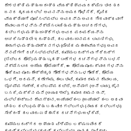
ದೇಶಭಕ್ತಿ ಮತ್ತು ಉದಾತ್ತ ವ್ಯಕ್ತಿತ್ವವು ದಕ್ಷಿಣ ಭಾರತದ
ಜನರ ಹೃದಯದಲ್ಲಿ ಅವನನ್ನು ಅಮರಗೊಳಿಸಿದೆ. ದೈವಿಕ
ವ್ಯಕ್ತಿಯಾಗಿ ಪೂಜಿಸಲ್ಪಟ್ಟ ಅವರನ್ನು ಅವರ ಗೌರವಾರ್ಥವಾಗಿ
ದೇವಾಲಯಗಳನ್ನು ನಿರ್ಮಿಸಲಾಯಿತು ಮತ್ತು ಆಚರಣೆಗಳು,
ಹಬ್ಬಗಳು ಮತ್ತು ಜಾತ್ರೆಗಳು ಅವರ ಪರಂಪರೆಯನ್ನು
ಆಚರಿಸುತ್ತಲೇ ಇರುತ್ತವೆ. ಹಲವಾರು ಜಾನಪದ ಲಾವಣಿಗಳು,
ಹಾಡುಗಳು ಮತ್ತು ಪಾಡ್ದನಗಳು (ಮೌಖಿಕ ಮಹಾಕಾವ್ಯಗಳು) ಅವರ
ನೆನಪಿಗಾಗಿ ರಚಿಸಲ್ಪಟ್ಟಿವೆ. ಕುಮ್ಮಟದುರ್ಗವು ಗಿರಿದುರ್ಗ
(ಬೆಟ್ಟದ ಕೋಟೆ) ಮತ್ತು ಬೃಹತ್ ಬಂಡೆಗಳ ರಚನೆಗಳನ್ನು ಬಳಸಿ
ನಿರ್ಮಿಸಲಾದ ಅಜೇಯ ಕೋಟೆಯಾಗಿದೆ. ಈ ಕೋಟೆಯು ಮೂರು ದ್ವಾರಗಳನ್ನು
ಹೊಂದಿರುವ ಮೂರು ಕೇಂದ್ರೀಕೃತ ಗೋಡೆಗಳನ್ನು ಒಳಗೊಂಡಿದೆ. ಕೋಟೆಯ
ಒಳಗೆ, ಅರಮನೆ, ಕಡೇಗಾಪು, ಹಾಲು ಭಾವಿ, ಕುಮಾರರಾಮನ ದೇವಾಲಯ,
ಬೈಚಪ್ಪ ಗುಡ್ಡಿ, ಕಟ್ಟಪ್ಪ ಕಟ್ಟೆ, ಆನೆಪಾಗ (ಆನೆ ಲಾಯ), ಜೈನ
ಬಸದಿ, ಮದ್ದಿನ ಮನೆ (ಆಯುಧಶಾಲೆ), ಕುಮಾರರಾಮನ ಡನ್,
ಮಲ್ಲಿಕಾರ್ಜುನ ದೇವಸ್ಥಾನ, ಉಯ್ಯಾಲೆಕಂಬ (ಉಯ್ಯಾಲೆ ಕಂಬ ಅಥವಾ
ಚಿಂತಲ ಕಲ್ಲು) ಮತ್ತು ಬಹು ವೀರಗಲ್ಲುಗಳು (ನಾಯಕ ಕಲ್ಲುಗಳು)
ಸೇರಿದಂತೆ ಹಲವಾರು ಐತಿಹಾಸಿಕ ರಚನೆಗಳು ಉಳಿದಿವೆ.
ಕುಮ್ಮಟದುರ್ಗದ ಅತ್ಯಂತ ವಿಶಿಷ್ಟ ಲಕ್ಷಣವೆಂದರೆ
ಕುದುರೆಕಲ್ಲುಗಳು (ಕುದುರೆ ಕಲ್ಲುಗಳು). ಅಂತಹ ಸಾವಿರಾರು