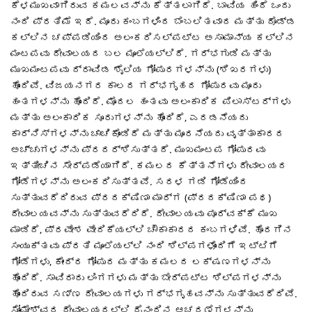
ಕೆಳಮುಖವಾಗಿರುವ ಕಮಲವನ್ನು ಕೆತ್ತಲಾಗಿದೆ. ಬಾವಿಯ ಹಿಂದೆ ಒಂದು
ನಂದಿ ಪ್ರತಿಮೆ ಇದೆ. ಮೂರು ಕಂಬಗಳಿಂದ ಬೆಂಬಲಿತವಾದ ಮತ್ತು ದೊಡ್ಡ
ಕಲ್ಲಿನ ಚಪ್ಪಡಿಯಿಂದ ಅಲಂಕರಿಸಲ್ಪಟ್ಟ ಅಸಾಮಾನ್ಯ ಕಲ್ಲಿನ
ಮಂಟಪವು ದೇವಾಲಯದ ಬಲ ಮೂಲೆಯಲ್ಲಿದೆ. ಗರ್ಭಗುಡಿ ಮತ್ತು
ಮುಖಮಂಟಪವು ದ್ರಾವಿಡ ಶೈಲಿಯ ಗೋಪುರಗಳನ್ನು (ಶಿಖರಗಳು)
ಹೊಂದಿವೆ. ವಿಜಯನಗರ ಕಾಲದ ಗರ್ಭಗೃಹದ ಗೋಪುರವು ಮೂರು
ಹಂತಗಳನ್ನು ಹೊಂದಿದೆ. ಮೊದಲ ಹಂತವು ಅಲಂಕಾರಿಕ ಪಿಲಾಸ್ಟರ್‌ಗಳು
ಮತ್ತು ಅಲಂಕಾರಿಕ ಸೂರುಗಳನ್ನು ಹೊಂದಿದೆ, ಎರಡನೆಯದು
ಕಾರ್ನಿಸ್‌ಗಳನ್ನು ಚಾಚಿಕೊಂಡಿದೆ ಮತ್ತು ಮೂರನೆಯದು ವೃತ್ತಾಕಾರದ
ಅಚ್ಚುಗಳನ್ನು ಪ್ರದರ್ಶಿಸುತ್ತದೆ. ಮುಖಮಂಟಪ ಗೋಪುರವು
ಇತ್ತೀಚಿನ ಸೇರ್ಪಡೆಯಾಗಿದೆ. ಕಮಲದ ಕೆತ್ತನೆಗಳು ದೇವಾಲಯದ
ಗೋಡೆಗಳನ್ನು ಅಲಂಕರಿಸುತ್ತವೆ. ಸರಳ ಗಡಿ ಗೋಡೆಯಿಂದ
ಸುತ್ತುವರೆದಿರುವ ಪ್ರದಕ್ಷಿಣಾ ಮಾರ್ಗ (ಪ್ರದಕ್ಷಿಣಾ ಪಥ)
ದೇವಾಲಯವನ್ನು ಸುತ್ತುವರೆದಿದೆ. ದೇವಾಲಯವು ಪೂರ್ವಕ್ಕೆ ಮುಖ
ಮಾಡಿದೆ, ಪ್ರವೇಶ ವೇದಿಕೆಯಲ್ಲಿ ಚೌಕಾಕಾರದ ಕಂಬಗಳಿವೆ. ಹೊರಗಿನ
ಸಂಯುಕ್ತವು ಪ್ರತಿ ಮೂಲೆಯಲ್ಲಿ ನಂದಿ ಶಿಲ್ಪಗಳೊಂದಿಗೆ ಇಟ್ಟಿಗೆ
ಗೋಡೆಗಳು, ಕೇಂದ್ರ ಗೋಪುರ ಮತ್ತು ಕಮಲದ ಲಕ್ಷಣಗಳನ್ನು
ಹೊಂದಿದೆ. ಸಾವಿರಾರು ಲಿಂಗಗಳು ಮತ್ತು ಬೇರ್ಪಟ್ಟ ಶಿಲ್ಪಗಳನ್ನು
ಹೊಂದಿರುವ ಸಣ್ಣ ದೇವಾಲಯಗಳು ಗರ್ಭಗೃಹವನ್ನು ಸುತ್ತುವರೆದಿವೆ.
ಸೋಮೇಶ್ವರ ದೇವಾಲಯದಲ್ಲಿ ದೈನಂದಿನ ಆಚರಣೆಗಳನ್ನು