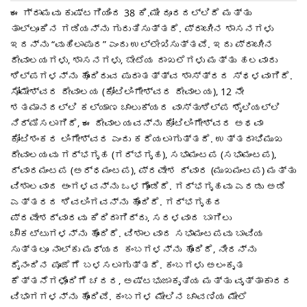
ಈ ಗ್ರಾಮವು ಕುಷ್ಟಗಿಯಿಂದ 38 ಕಿ.ಮೀ ದೂರದಲ್ಲಿದೆ ಮತ್ತು
ತಾಲ್ಲೂಕಿನ ಗಡಿಯನ್ನು ಗುರುತಿಸುತ್ತದೆ. ಪ್ರಾಚೀನ ಶಾಸನಗಳು
ಇದನ್ನು “ವುಹಿಲಾಪುರ” ಎಂದು ಉಲ್ಲೇಖಿಸುತ್ತವೆ. ಇದು ಪ್ರಾಚೀನ
ದೇವಾಲಯಗಳು, ಶಾಸನಗಳು, ಬೇಟೆಯ ದಾಖಲೆಗಳು ಮತ್ತು ಹಲವಾರು
ಶಿಲ್ಪಗಳನ್ನು ಹೊಂದಿರುವ ಪುರಾತತ್ತ್ವ ಶಾಸ್ತ್ರದ ಸ್ಥಳವಾಗಿದೆ.
ಸೋಮೇಶ್ವರ ದೇವಾಲಯ (ಕೋಟಿಲಿಂಗೇಶ್ವರ ದೇವಾಲಯ), 12 ನೇ
ಶತಮಾನದಲ್ಲಿ ಕಲ್ಯಾಣ ಚಾಲುಕ್ಯರ ವಾಸ್ತುಶಿಲ್ಪ ಶೈಲಿಯಲ್ಲಿ
ನಿರ್ಮಿಸಲಾಗಿದೆ, ಈ ದೇವಾಲಯವನ್ನು ಕೋಟಿಲಿಂಗೇಶ್ವರ ಅಥವಾ
ಕೋಟಿಶಂಕರ ಲಿಂಗೇಶ್ವರ ಎಂದು ಕರೆಯಲಾಗುತ್ತದೆ. ಉತ್ತರಾಭಿಮುಖ
ದೇವಾಲಯವು ಗರ್ಭಗೃಹ (ಗರ್ಭಗೃಹ), ಸಭಾಮಂಟಪ (ಸಭಾಮಂಟಪ),
ದ್ವಾರಮಂಟಪ (ಅರ್ಧಮಂಟಪ), ಪ್ರವೇಶ ದ್ವಾರ (ಮುಖಮಂಟಪ) ಮತ್ತು
ವಿಶಾಲವಾದ ಅಂಗಳವನ್ನು ಒಳಗೊಂಡಿದೆ. ಗರ್ಭಗೃಹವು ಎರಡು ಅಡಿ
ಎತ್ತರದ ಶಿವಲಿಂಗವನ್ನು ಹೊಂದಿದೆ. ಗರ್ಭಗೃಹದ
ಪ್ರವೇಶದ್ವಾರವು ಕಿರಿದಾಗಿದ್ದು, ಸರಳವಾದ ಬಾಗಿಲು
ಚೌಕಟ್ಟುಗಳನ್ನು ಹೊಂದಿದೆ. ವಿಶಾಲವಾದ ಸಭಾಮಂಟಪವು ಬಾವಿಯ
ಸುತ್ತಲೂ ನಾಲ್ಕು ಮಧ್ಯದ ಕಂಬಗಳನ್ನು ಹೊಂದಿದೆ, ನೀರನ್ನು
ದೈನಂದಿನ ಪೂಜೆಗೆ ಬಳಸಲಾಗುತ್ತದೆ. ಕಂಬಗಳು ಅಲಂಕೃತ
ಕೆತ್ತನೆಗಳೊಂದಿಗೆ ಚದರ, ಅಷ್ಟಭುಜಾಕೃತಿಯ ಮತ್ತು ವೃತ್ತಾಕಾರದ
ವಿಭಾಗಗಳನ್ನು ಹೊಂದಿವೆ. ಕಂಬಗಳ ಮೇಲಿನ ಚಾವಣಿಯ ಮೇಲೆ