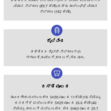
ಹತ್ತಿರದ ವಿಮಾನ ನಿಲ್ದಾಣಗಳೆಂದರೆ ಜಿಂದಾಲ್ ವಿಜಯನಗರ
ವಿಮಾನ ನಿಲ್ದಾಣ (89.7 ಕಿಮೀ) ಮತ್ತು ಹುಬ್ಬಳ್ಳಿ ವಿಮಾನ
ನಿಲ್ದಾಣ (182 ಕಿಮೀ).
ರೈಲಿನಿಂದ
ಹತ್ತಿರದ ರೈಲ್ವೆ ನಿಲ್ದಾಣಗಳು
ಗಂಗಾವತಿ,ಕುಷ್ಟಗಿ,ಕಾರಟಗಿ,ಸಿಂಧನೂರು.
ರಸ್ತೆ ಮೂಲಕ
ತಾವರಗೇರಾ ಪಟ್ಟಣದಿಂದ SH30 ಮೂಲಕ 11ಕಿಮೀ (18 ನಿಮಿಷ),
ಕನಕಗಿರಿ ಪಟ್ಟಣದಿಂದ SH29 ಮೂಲಕ 26.6 ಕಿಮೀ (40
ನಿಮಿಷ), ಕಾರಟಗಿ ಪಟ್ಟಣದಿಂದ ದಿಂದ SH63 ಮೂಲಕ 29.7