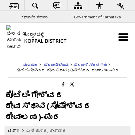
ಕರ್ನಾಟಕ ಸರ್ಕಾರ
Government of Karnataka
ಕೊಪ್ಪಳ ಜಿಲ್ಲೆ
KOPPAL DISTRICT
ಮುಖಪುಟ
ಪ್ರವಾಸೋದ್ಯಮ
ಪ್ರವಾಸಿ ಸ್ಥಳಗಳು
ಕೋಟಿಲಿಂಗೇಶ್ವರ ದೇವಸ್ಥಾನ(ಸೋಮೇಶ್ವರ ದೇವಾಲಯ)-ಪುರ
ಕೋಟಿಲಿಂಗೇಶ್ವರ
ದೇವಸ್ಥಾನ(ಸೋಮೇಶ್ವರ
ದೇವಾಲಯ)-ಪುರ
ವರ್ಗ
ಐತಿಹಾಸಿಕ, ಧಾರ್ಮಿಕ