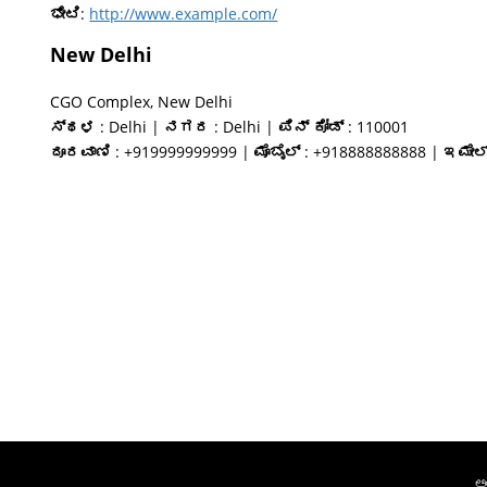
ಭೇಟಿ
:
http://www.example.com/
New Delhi
CGO Complex, New Delhi
ಸ್ಥಳ
: Delhi |
ನಗರ
: Delhi |
ಪಿನ್ ಕೋಡ್
: 110001
ದೂರವಾಣಿ
: +919999999999 |
ಮೊಬೈಲ್
: +918888888888 |
ಇಮೇಲ
ಅ