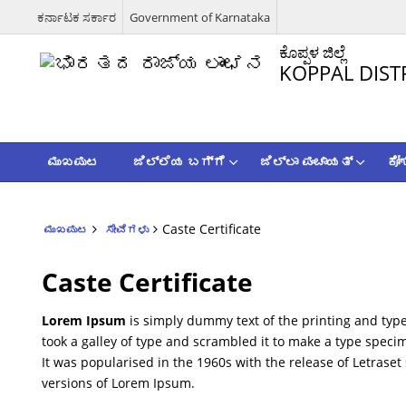
ಕರ್ನಾಟಕ ಸರ್ಕಾರ
Government of Karnataka
ಕೊಪ್ಪಳ ಜಿಲ್ಲೆ
KOPPAL DIST
ಮುಖಪುಟ
ಜಿಲ್ಲೆಯ ಬಗ್ಗೆ
ಜಿಲ್ಲಾ ಪಂಚಾಯತ್
ಕೋ
Caste Certificate
ಮುಖಪುಟ
ಸೇವೆಗಳು
Caste Certificate
Lorem Ipsum
is simply dummy text of the printing and typ
took a galley of type and scrambled it to make a type specim
It was popularised in the 1960s with the release of Letras
versions of Lorem Ipsum.