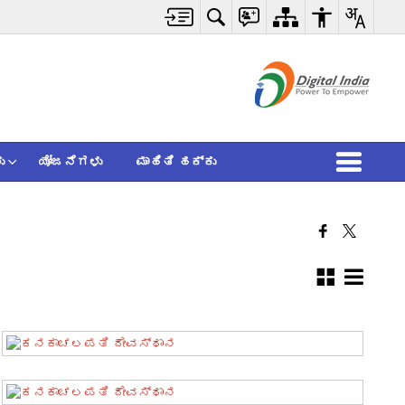
ು
ಯೋಜನೆಗಳು
ಮಾಹಿತಿ ಹಕ್ಕು
ಕನಕಾಚಲಪತಿ ದೇವಸ್ಥಾನ
ಕನಕಾಚಲಪತಿ ದೇವಸ್ಥಾನ