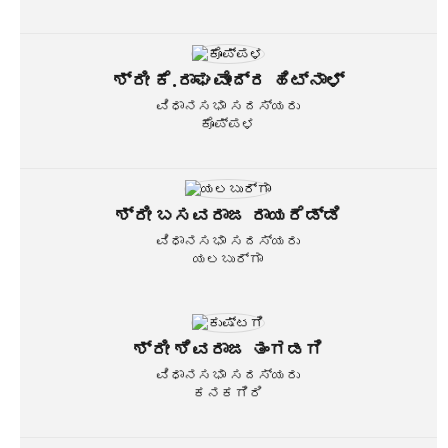
ಶ್ರೀ ಕೆ.ರಾಘವೇಂದ್ರ ಹಿಟ್ನಾಳ್
ವಿಧಾನಸಭಾ ಸದಸ್ಯರು
ಕೊಪ್ಪಳ
ಶ್ರೀ ಬಸವರಾಜ ರಾಯರೆಡ್ಡಿ
ವಿಧಾನಸಭಾ ಸದಸ್ಯರು
ಯಲಬುರ್ಗಾ
ಶ್ರೀ ಶಿವರಾಜ ತಂಗಡಗಿ
ವಿಧಾನಸಭಾ ಸದಸ್ಯರು
ಕನಕಗಿರಿ